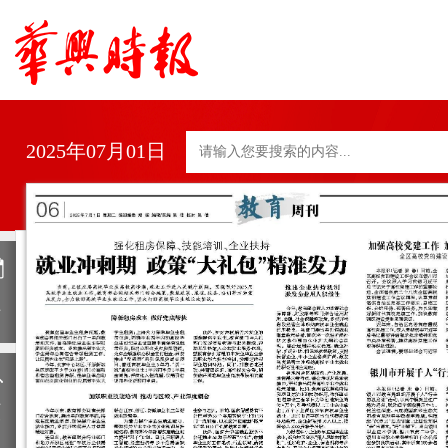
2025年07月01日
日
历
上
一
期