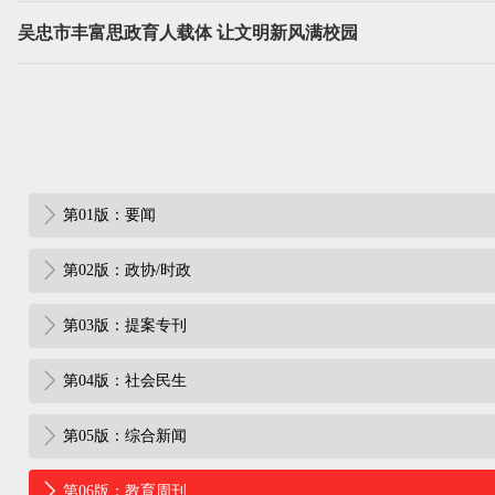
吴忠市丰富思政育人载体 让文明新风满校园
第01版：要闻
第02版：政协/时政
第03版：提案专刊
第04版：社会民生
第05版：综合新闻
第06版：教育周刊