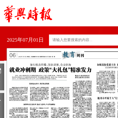
2025年07月01日
日
历
上
一
期