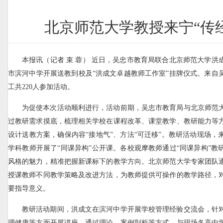
北京师范大学教授来宁“传
本报讯（记者 束 蓉） 近日，吴忠市教育局联合北京师范大学洪
市滨河中学开展送教到校及“洪成文卓越教师工作室”挂牌仪式。来自
工共220人参加活动。
为促使本次活动顺利进行，活动前期，吴忠市教育局与北京师范
过教研需求摸底，梳理相关学校在课程改革、课堂教学、教研能力等
设计送教方案，确保内容“接地气”、方法“可迁移”。教研活动现场，来
学科教师开展了“同课异构”公开课。各校观摩教师通过“同课异构”教
风格的魅力，精准把握新课标下的教学方向。北京师范大学专家团队
授课教师不同教学策略及改进方法，为教师提供可操作的教学路径，
要指导意义。
教研活动期间，洪成文在滨河中学开展学校管理经验交流会，针
理健康等方面开展讲座，通过理论、案例剖析等方式，与现场各高中