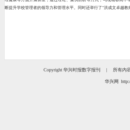
断提升学校管理者的领导力和管理水平。同时还举行了“洪成文卓越教
Copyright 华兴时报数字报刊
|
所有内
华兴网 http:/