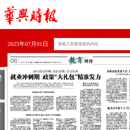
2025年07月01日
日
历
上
一
期