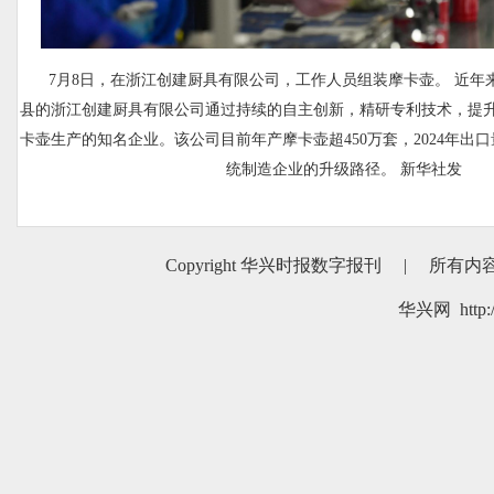
7月8日，在浙江创建厨具有限公司，工作人员组装摩卡壶。 近年
县的浙江创建厨具有限公司通过持续的自主创新，精研专利技术，提
卡壶生产的知名企业。该公司目前年产摩卡壶超450万套，2024年出口
统制造企业的升级路径。 新华社发
Copyright 华兴时报数字报刊
|
所有内
华兴网 http:/