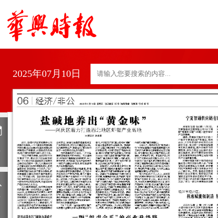
2025年07月10日
日
历
上
一
期