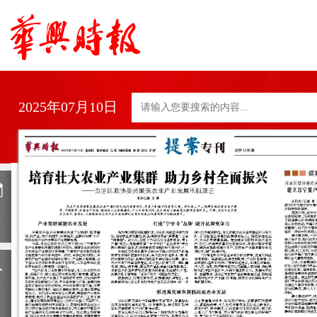
2025年07月10日
日
历
上
一
期