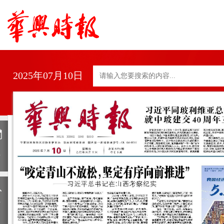
2025年07月10日
日
历
上
一
期