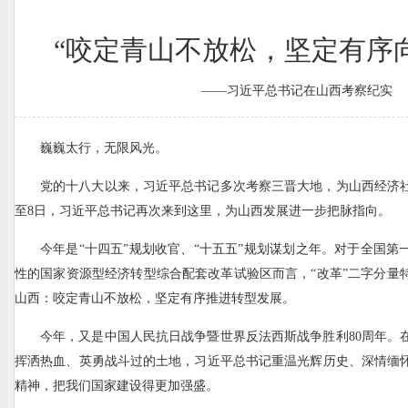
“咬定青山不放松，坚定有序
——习近平总书记在山西考察纪实
巍巍太行，无限风光。
党的十八大以来，习近平总书记多次考察三晋大地，为山西经济社
至8日，习近平总书记再次来到这里，为山西发展进一步把脉指向。
今年是“十四五”规划收官、“十五五”规划谋划之年。对于全国第
性的国家资源型经济转型综合配套改革试验区而言，“改革”二字分量
山西：咬定青山不放松，坚定有序推进转型发展。
今年，又是中国人民抗日战争暨世界反法西斯战争胜利80周年。
挥洒热血、英勇战斗过的土地，习近平总书记重温光辉历史、深情缅
精神，把我们国家建设得更加强盛。