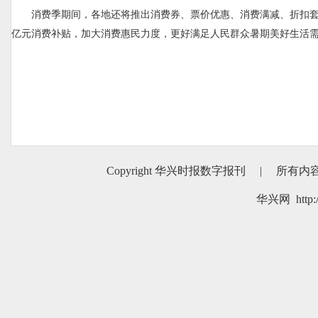
消费季期间，各地还将推出消费券、票价优惠、消费满减、折扣套餐
亿元消费补贴，加大消费惠民力度，更好满足人民群众暑期美好生活
Copyright 华兴时报数字报刊
|
所有内
华兴网 http:/