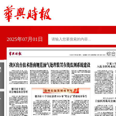
2025年07月01日
日
历
上
一
期