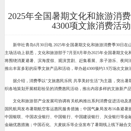
2025年全国暑期文化和旅游消
4300项文旅消费活动
新华社青岛6月30日电 2025年全国暑期文化和旅游消费季30日
主场活动上获悉，文化和旅游部于7月至8月举办2025年全国暑期文
将围绕消夏避暑、滨海度假、观演赏剧、赶集看展、亲子游乐、夜间
推出丰富多彩的应季文旅产品和活动，举办超4300项约3.9万场次文旅
据介绍，消费季以“文旅惠民乐民 共享美好生活”为主题，突出暑
织各地策划开展精彩纷呈的消费惠民活动，推出内容多样的文旅新产
文化和旅游部产业发展司协调有关机构推出系列消费促进活动及
国民航局发布暑期航空客运惠民服务措施；中国气象局发布16条避暑
中国银联、中国农业银行、中国银行、中国建设银行、兴业银行等金
金融优惠措施；中国石化、大麦娱乐等企业发布了暑期线上线下融合