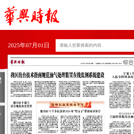
2025年07月01日
日
历
上
一
期