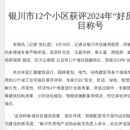
银川市12个小区获评2024年“好
目称号
本报讯（记者 张红霞） 6月30日，记者从银川市住建局获悉，
内多领域专家严格评选，花语轩北区、玉庭华府、泰云庭、西悦府、
翡翠湖望·观璟、巨力云都荟·云启等12个项目脱颖而出，荣获2024年
本次评选汇聚建筑设计、园林规划、电气、绿色建筑等多个领域
荐的22个竣工住宅项目展开评审。专家们以“安全、舒适、绿色、智慧
耐久性、环境性、经济性4个维度进行全面考量。评选过程中，专家
看建筑结构质量、小区绿化规划、智能设施配备等情况，经过多轮评
项目。
“这些样板项目在建筑质量、居住环境、智能配套等方面均达到
宅建设的新高度。”银川市房地产业协会相关负责人表示，此次评选