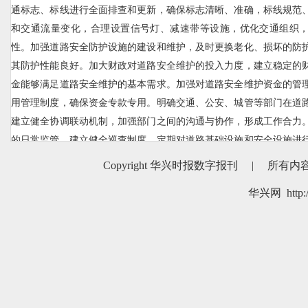
通标志、标线进行全面排查和更新，确保标志清晰、准确，标线规范
和交通流量变化，合理设置信号灯、减速带等设施，优化交通组织
性。加强道路安全防护设施的建设和维护，及时更换老化、损坏的防
其防护性能良好。加大财政对道路安全维护的投入力度，建立稳定的
金能够满足道路安全维护的基本需求。加强对道路安全维护资金的管
用管理制度，确保资金专款专用。明确交通、公安、城管等部门在道
建立健全协调联动机制，加强部门之间的沟通与协作，形成工作合力
的日常监管，建立健全巡查制度，定期对道路基础设施和安全设施进
题。
Copyright 华兴时报数字报刊
|
所有内
华兴网 http:/