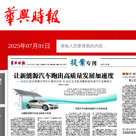
2025年07月01日
日
历
上
一
期