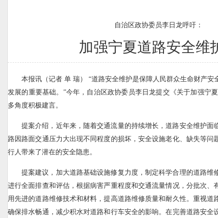
自治区政协委员李日龙呼吁：
加强宁夏道路安全维
本报讯（记者 单 瑞） “道路安全维护是保障人民群众生命财产
发展的重要基础。”今年，自治区政协委员李日龙提交《关于加强宁夏
多角度积极建言。
提案介绍，近年来，随着交通流量的持续增长，道路安全维护面
路因路面交通压力大出现不同程度的损坏，安全设施老化、缺失等问
行人带来了潜在的安全隐患。
提案建议，加大道路基础设施修复力度，制定科学合理的道路维
进行全面排查和评估，根据病害严重程度和交通流量情况，分批次、
用先进的道路维修技术和材料，提高道路维修质量和耐久性。重视道
确保排水畅通，减少积水对道路和行车安全的影响。在完善道路安全