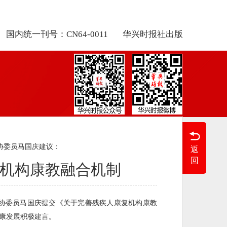
国内统一刊号：CN64-0011
华兴时报社出版
协委员马国庆建议：
返
回
机构康教融合机制
政协委员马国庆提交《关于完善残疾人康复机构康教
康发展积极建言。