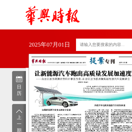
2025年07月01日
日
历
上
一
期