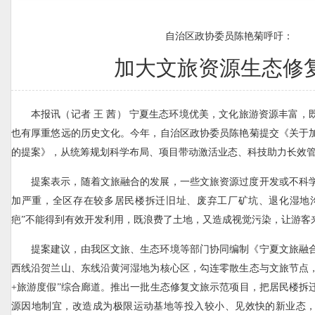
自治区政协委员陈艳菊呼吁：
加大文旅资源生态修
本报讯（记者 王 茜） 宁夏生态环境优美，文化旅游资源丰富，
也有厚重悠远的历史文化。今年，自治区政协委员陈艳菊提交《关于
的提案》，从统筹规划科学布局、项目带动激活业态、科技助力长效
提案表示，随着文旅融合的发展，一些文旅资源过度开发或不科
加严重，全区存在较多居民楼拆迁旧址、废弃工厂矿坑、退化湿地
疤”不能得到有效开发利用，既浪费了土地，又造成视觉污染，让游客
提案建议，由我区文旅、生态环境等部门协同编制《宁夏文旅融
西线沿贺兰山、东线沿黄河湿地为核心区，勾连零散生态与文旅节点，
+旅游度假”综合廊道。推出一批生态修复文旅示范项目，把居民楼拆
源因地制宜，改造成为极限运动基地等投入较小、见效快的新业态