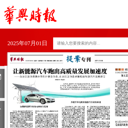
2025年07月01日
日
历
上
一
期