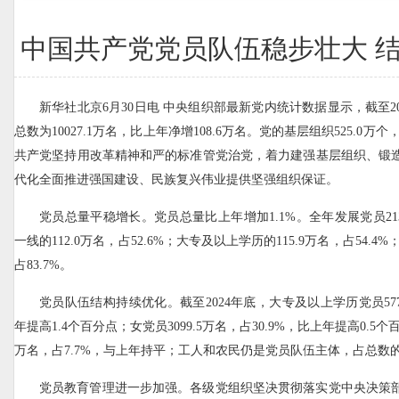
中国共产党党员队伍稳步壮大 
新华社北京6月30日电 中央组织部最新党内统计数据显示，截至2
总数为10027.1万名，比上年净增108.6万名。党的基层组织525.0万
共产党坚持用改革精神和严的标准管党治党，着力建强基层组织、锻
代化全面推进强国建设、民族复兴伟业提供坚强组织保证。
党员总量平稳增长。党员总量比上年增加1.1%。全年发展党员21
一线的112.0万名，占52.6%；大专及以上学历的115.9万名，占54.4%
占83.7%。
党员队伍结构持续优化。截至2024年底，大专及以上学历党员5778
年提高1.4个百分点；女党员3099.5万名，占30.9%，比上年提高0.5个
万名，占7.7%，与上年持平；工人和农民仍是党员队伍主体，占总数的3
党员教育管理进一步加强。各级党组织坚决贯彻落实党中央决策