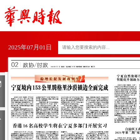
2025年07月01日
日
历
上
一
期