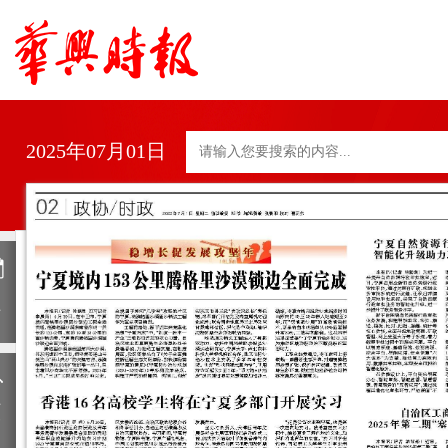
2025年07月01日
日
历
上
一
期