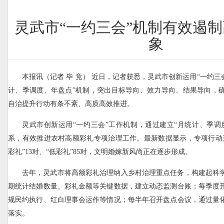
灵武市“一约三会”机制有效遏
象
本报讯（记者 毕 竞） 近日，记者获悉，灵武市创新运用“一约三
计、季调度、年盘点”机制，突出目标导向、效力导向、结果导向，
自治提升行动有条不紊、高质高效推进。
灵武市创新运用“一约三会”工作机制，通过建立“月统计、季调
系，有效推进农村高额彩礼专项治理工作。最新数据显示，专项行动
彩礼”13对、“低彩礼”85对，文明婚嫁新风尚正在逐步形成。
去年，灵武市将高额彩礼治理纳入乡村治理重点任务，构建起科
期统计结婚数量、彩礼金额等关键数据，建立动态监测台账；每季度
规民约执行、红白理事会运作等情况；每半年召开盘点会议，通过量
落实。