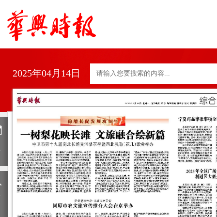
2025年04月14日
日
历
上
一
期