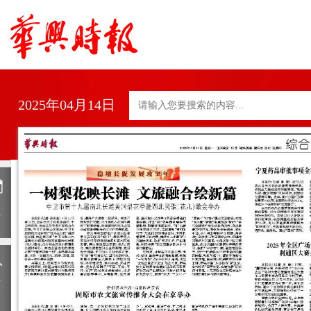
2025年04月14日
日
历
上
一
期