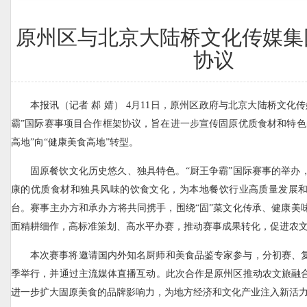
原州区与北京大陆桥文化传媒集
协议
本报讯（记者 郝 婧） 4月11日，原州区政府与北京大陆桥文化
霸”国际赛事项目合作框架协议，旨在进一步宣传固原优质食材和特色
高地”向“健康美食高地”转型。
固原餐饮文化历史悠久、独具特色。“厨王争霸”国际赛事的举办
康的优质食材和独具风味的饮食文化，为本地餐饮行业高质量发展
台。赛事主办方和承办方将共同携手，围绕“固”菜文化传承、健康美
面精耕细作，高标准策划、高水平办赛，推动赛事成果转化，促进农
本次赛事将邀请国内外知名厨师和美食品鉴专家参与，分初赛、
季举行，并通过主流媒体直播互动。此次合作是原州区推动农文旅融
进一步扩大固原美食的品牌影响力，为地方经济和文化产业注入新活