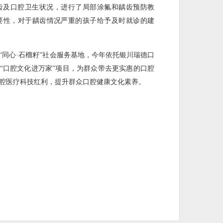
齿及口腔卫生状况，进行了局部涂氟和龋齿预防教
要性，对于龋齿情况严重的孩子给予及时就诊的建
“同心·石榴籽”社会服务基地，今年依托银川瑞德口
了“口腔文化进万家”项目，为群众带去更实惠的口腔
腔医疗科技红利，提升群众口腔健康文化素养。