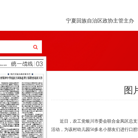
宁夏回族自治区政协主管主办
图
近日，农工党银川市委会联合金凤区总支
活动，为该村幼儿园50多名小朋友们进行口