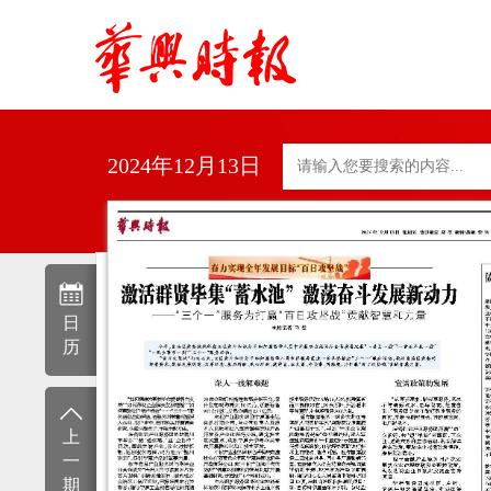
2024年12月13日
日
历
上
一
期