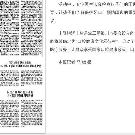
活动中，专业医生认真检查孩子们的牙
育，让孩子们了解保护牙齿、预防龋齿的重
议。
丰登镇润丰村是农工党银川市委会设立的
腔将其确定为“口腔健康文化示范村”，启动
医疗服务，让群众享受国家口腔健康政策、口
本报记者 马 敏 摄