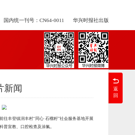
国内统一刊号：CN64-0011
华兴时报社出版
片新闻
返
回
前往丰登镇润丰村“同心·石榴籽”社会服务基地开展
腔科普宣教、口腔检查及涂氟。