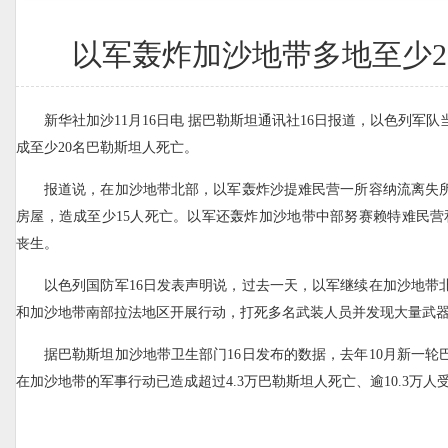
以军轰炸加沙地带多地至少2
新华社加沙11月16日电 据巴勒斯坦通讯社16日报道，以色列军
成至少20名巴勒斯坦人死亡。
报道说，在加沙地带北部，以军轰炸沙提难民营一所容纳流离失
房屋，造成至少15人死亡。以军还轰炸加沙地带中部努赛赖特难民营
丧生。
以色列国防军16日发表声明说，过去一天，以军继续在加沙地带
和加沙地带南部拉法地区开展行动，打死多名武装人员并发现大量武
据巴勒斯坦加沙地带卫生部门16日发布的数据，去年10月新一轮
在加沙地带的军事行动已造成超过4.3万巴勒斯坦人死亡、逾10.3万人