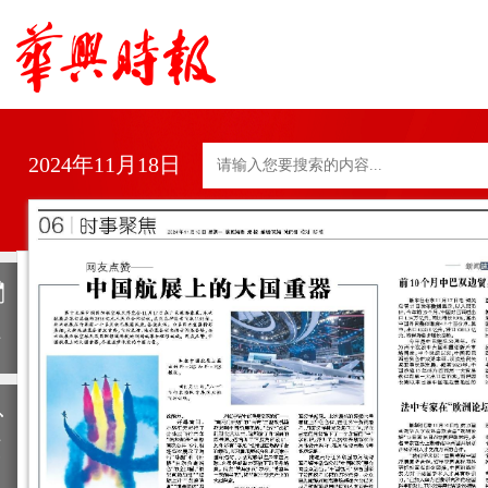
2024年11月18日
日
历
上
一
期