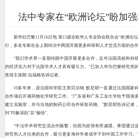
法中专家在“欧洲论坛”盼加
新华社巴黎11月16日电 第15届全欧华人专业协会联合会“欧洲论坛
行，多名专家在会上期待法中两国开展更多科研和人才交流方面的合
“我们学术界一直期待跟中国开展更多合作，近年法国高校和科
的经济实力对于法国学术人才具有吸引力。”已加入华为巴黎研究所
奖得主洛朗·拉福格告诉记者。
10多年来，原法国科学院主席贝尔纳·默尼耶一直通过法国国家
合作项目开展药物化学研究工作。“广东省和广东工业大学给予我很
建立实验室，并与当地的制药公司合作研发药物。”默尼耶告诉记者
到“印象深刻”且“愉快”。
“中法学术研究交流合作频繁，但因为疫情有所减缓。希望通过
研究和人才往来的合作，吸引更多海外学者或学子到中国工作学习。