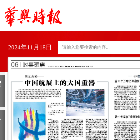
2024年11月18日
日
历
上
一
期