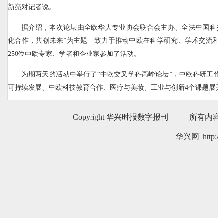
新亮对记者说。
据介绍，本次论坛由全欧华人专业协会联合会主办、全法中国科
化合作，共创未来”为主题，致力于推动中欧在科学研究、学术交流
250位中欧专家、学者和企业家参加了活动。
为期两天的活动中举行了“中欧交叉学科高峰论坛”，中欧科研工
可持续发展、中欧科技教育合作、医疗与美妆、工业与创新4个课题展
Copyright 华兴时报数字报刊
|
所有内
华兴网 http:/