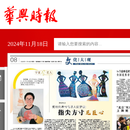
2024年11月18日
日
历
上
一
期