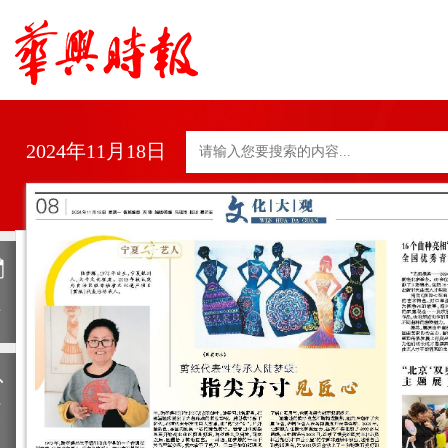
2024年11月18日
日
历
上
一
期