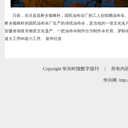
日前，在泾县昌桥乡孤峰村，国民油布伞厂的工人在晾晒油布伞。
桥乡孤峰村的国民油布伞厂生产的传统油布伞，是当地的一张文化名
安徽省省级非物质文化遗产。一把油布伞制作分为制作伞长骨、穿制伞
道大工序88道小工序。 新华社发
Copyright 华兴时报数字报刊
|
所有内
华兴网 http:/