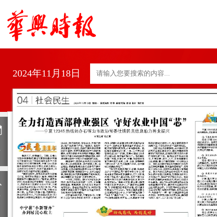
2024年11月18日
日
历
上
一
期