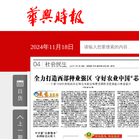
2024年11月18日
日
历
上
一
期