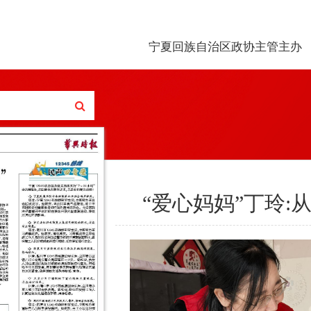
宁夏回族自治区政协主管主办
“爱心妈妈”丁玲:从