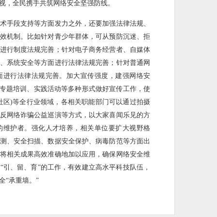
视，全民携手共筑网络安全坚强防线。
术手段支持等方面发力之外，还要加强法律法规、
效机制。比如针对青少年群体，可从预防沉迷、拒
进行制度法规完善；针对电子商务经营者、自媒体
、系统安全等方面进行法律法规完善；针对普通网
面进行法律法规完善。加大宣传强度，建强网络安
、专题培训、实践活动等多种形式做好宣传工作，使
社区)等全行业领域，各相关职能部门可以通过拍摄
反网络诈骗公益巡演等方式，以大家喜闻乐见的方
的维护者。强化人才培养，相关单位要扩大视野格
测、安全扫描、数据安全保护、病毒防范等方面出
将相关成果高效准确地加以应用，确保网络安全维
“引、留、育”的工作，有效建立高水平科技队伍，
“承重墙。”