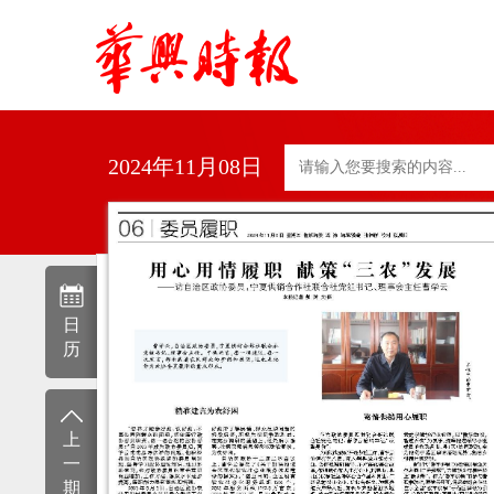
2024年11月08日
日
历
上
一
期