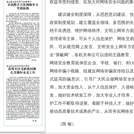
权益等受到侵害。应加大对网络安全问题的重
建议健全制度保障，从思想意识建设、技
政策制度规划，建立覆盖全领域、多范围的长
绝不良诱惑、维护网络秩序、文明上网等方面
管理者等主体，可从个人信息保护、网络交易
民，可从规范网上发言、文明安全上网等方
全“屏蔽网”，各机关单位可以借助主题教育
网络安全教育延伸至企业、学校、银行、村(
网络诈骗小视频、组建反网络诈骗宣传组以及
式提高防骗意识，引导广大民众做网络安全
局，加大资金投入，从个人信息保护、入侵检
发，做好技术研发工作，加大专业人才培养，
护工作不断取得进展。着眼于科技人才，做好
推动高质量技术成果的产出，从而夯实网络安全
（陈 敏）