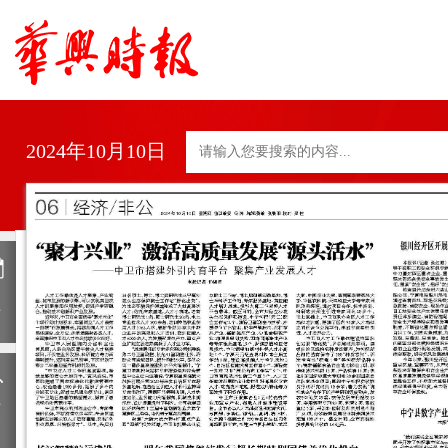
2024年10月10日
日
历
上
一
期