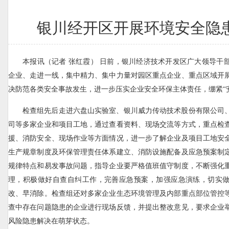
银川经开区开展环境安全隐
本报讯（记者 张红霞） 日前，银川经济技术开发区广大领导干
企业、走进一线，集中精力、集中力量对园区重点企业、重点区域开
决防范各类安全事故发生，进一步压实企业安全环保主体责任，绷紧“安
检查组先后走进六盘山实验室、银川威力传动技术股份有限公司
司等多家企业和项目工地，通过查看资料、现场交流等方式，重点检
援、消防安全、现场作业等方面情况，进一步了解企业及项目工地安
生产规章制度及环保管理责任体系建立、消防设施配备及应急预案制
规律特点和易发事故问题，指导企业要严格值班值守制度，不断强化
理，积极做好自查自纠工作，完善应急预案，加强应急演练，切实
改、早消除。检查组还对多家企业生态环境管理及内部重点部位管控
查中存在问题隐患的企业进行现场反馈，并提出整改意见，要求企业
风险隐患解决在萌芽状态。