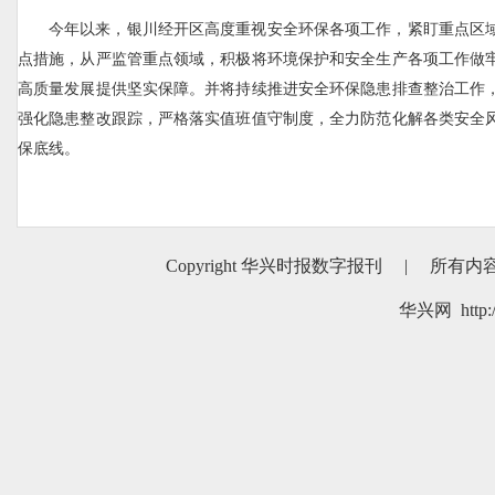
今年以来，银川经开区高度重视安全环保各项工作，紧盯重点区
点措施，从严监管重点领域，积极将环境保护和安全生产各项工作做
高质量发展提供坚实保障。并将持续推进安全环保隐患排查整治工作
强化隐患整改跟踪，严格落实值班值守制度，全力防范化解各类安全
保底线。
Copyright 华兴时报数字报刊
|
所有内
华兴网 http:/