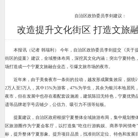
自治区政协委员李剑建议：
改造提升文化街区 打造文旅融
本报讯（记者 韩瑞利） 今年，自治区政协委员李剑提交《关于
街区的提案》建议，全域整体布局，深挖其文化内涵；突出宁夏特色
场打造成一个宁夏文旅融合业态，引爆文旅市场的夜市。
近年来，由于美食夜市一条街的拉动，越发形成聚集效应，据统
2万人至5万人，其中15%为游客，47%为学生，其余为银川本地居
夜市，但在发展中也存在着配套设施差，建筑陈旧无特色，宁夏优势
遗等品牌老字号店铺少，公信力、吸引力不强等短板。
提案建议，自治区政府根据宁夏整体全域旅游布局，集中规划整
区旅游圈作为宁夏会客厅，以打造集“吃住行游购娱、商养学闲情奇
标，提升整体宁夏形象。提升项目品质，找准街区定位、特色和发展