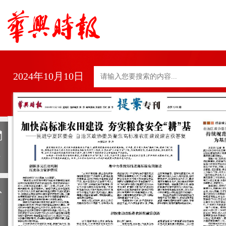
2024年10月10日
日
历
上
一
期