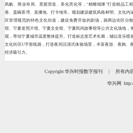
风貌、商业布局、景观营造、美化亮化等，“精雕细琢”打造精品工
巷、盖碗茶湾、直播地、打卡地等。规划建设建筑风格鲜明、文化内
区管理规范的特色文化街道，建设免费开放的剧场，路两边街区分
馆、宁夏老照片馆、宁夏文史馆、宁夏民间故事馆等公共文化场地，
观，带动宁夏城市温度整体提升。打造标志形艺术长廊，辅以音乐喷
文化街区U字形线路，打造夜间沉浸式体验场景，丰富夜游、夜购、
经济吸引力。
Copyright 华兴时报数字报刊
|
所有内
华兴网 http:/