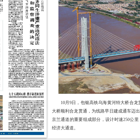
10月9日，包银高铁乌海黄河特大桥合
大桥顺利合龙贯通，为线路早日建成通车迈出
京兰通道的重要组成部分，设计时速250公
经济大通道。