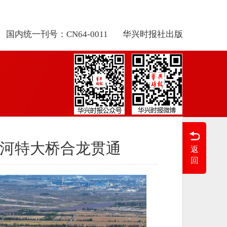
国内统一刊号：CN64-0011
华兴时报社出版
河特大桥合龙贯通
返
回