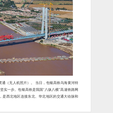
龙贯通（无人机照片）。 当日，包银高铁乌海黄河特
坚实一步。包银高铁是我国“八纵八横”高速铁路网
里，是西北地区连接东北、华北地区的交通大动脉和