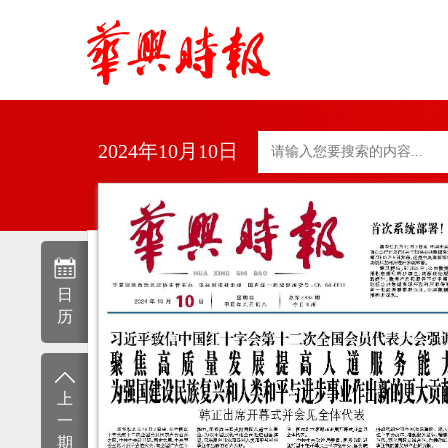
2024年10月10日
日
历
上
一
期