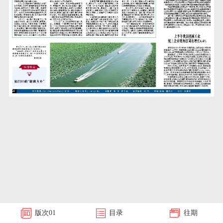
版次
01
目录
往期